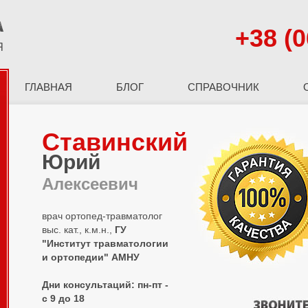
+38 (0
ГЛАВНАЯ
БЛОГ
СПРАВОЧНИК
Ставинский
Юрий
Алексеевич
врач ортопед-травматолог
выс. кат., к.м.н.,
ГУ
"Институт травматологии
и ортопедии" АМНУ
Дни консультаций: пн-пт -
с 9 до 18