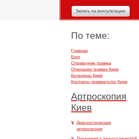
Запись на консультацию
По теме:
Главная
Блог
Справочник травма
Операции травма Киев
Больницы Киев
Контакты травматолог Киев
Артроскопия
Киев
Диагностическая
артроскопия
Показания к диагностической