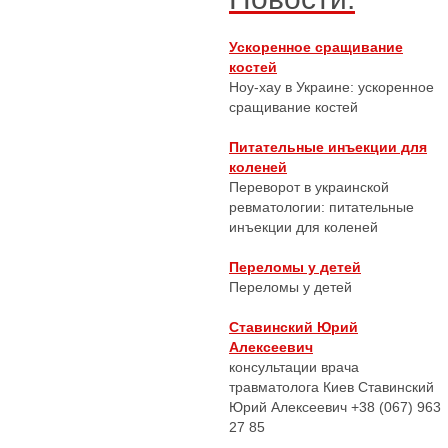
Ускоренное сращивание
костей
Ноу-хау в Украине: ускоренное
сращивание костей
Питательные инъекции для
коленей
Переворот в украинской
ревматологии: питательные
инъекции для коленей
Переломы у детей
Переломы у детей
Ставинский Юрий
Алексеевич
консультации врача
травматолога Киев Ставинский
Юрий Алексеевич +38 (067) 963
27 85