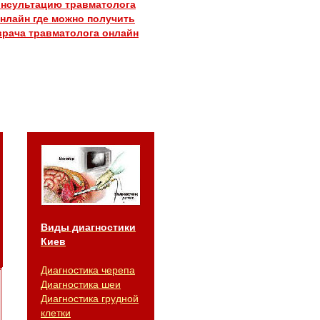
онсультацию травматолога
онлайн
где можно получить
врача травматолога онлайн
Виды диагностики
Киев
Диагностика черепа
Диагностика шеи
Диагностика грудной
клетки