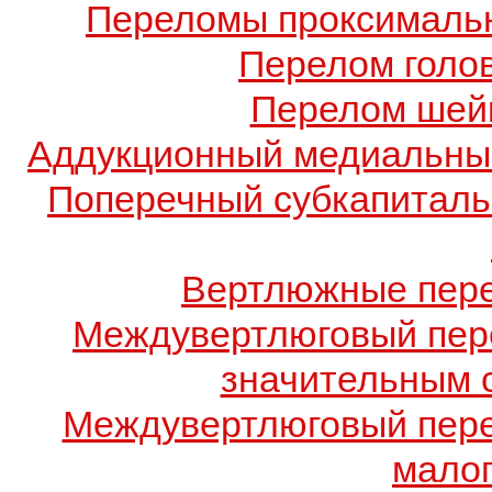
Переломы проксимальн
Перелом голов
Перелом шейк
Аддукционный медиальный
Поперечный субкапиталь
Вертлюжные пере
Междувертлюговый пере
значительным 
Междувертлюговый пере
малог