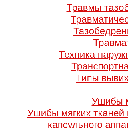
Травмы тазоб
Травматичес
Тазобедрен
Травма
Техника наруж
Транспортн
Типы вывих
Ушибы м
Ушибы мягких тканей 
капсульного аппа