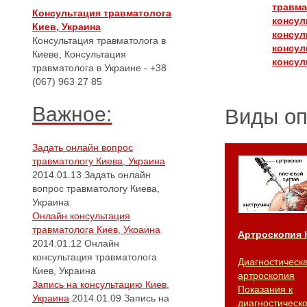
травма
Консультация травматолога
консул
Киев, Украина
консул
Консультация травматолога в
консул
Киеве, Консультация
консул
травматолога в Украине - +38
(067) 963 27 85
Важное:
Виды о
Задать онлайн вопрос
травматологу Киева, Украина
2014.01.13
Задать онлайн
вопрос травматологу Киева,
Украина
Онлайн консультация
травматолога Киев, Украина
Артроскопия 
2014.01.12
Онлайн
консультация травматолога
Диагностическ
Киев, Украина
артроскопия
Запись на консультацию Киев,
Показания к
Украина
2014.01.09
Запись на
диагностическ