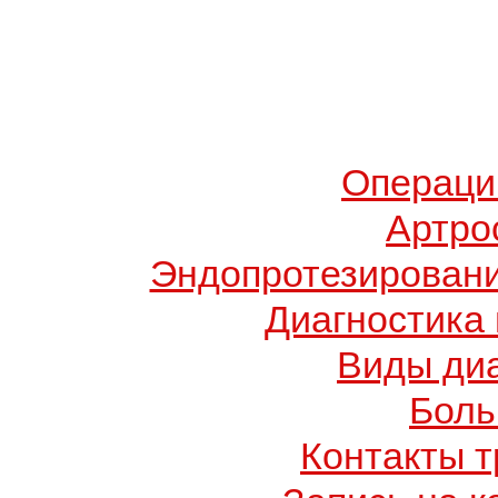
Операци
Артро
Эндопротезировани
Диагностика
Виды диа
Боль
Контакты т