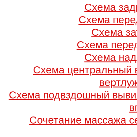
Схема зад
Схема пере
Схема за
Схема пере
Схема над
Схема центральный 
вертлу
Схема подвздошный вывих
в
Сочетание массажа се