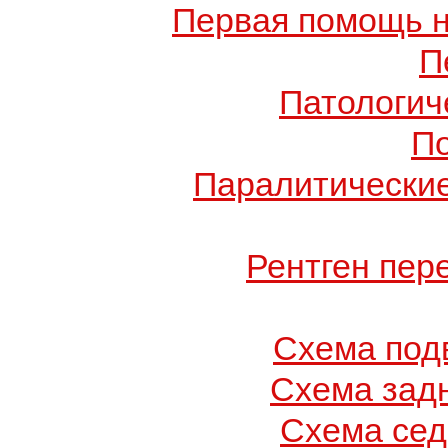
Первая помощь н
П
Патологич
П
Паралитические
Рентген пер
Схема под
Схема зад
Схема се