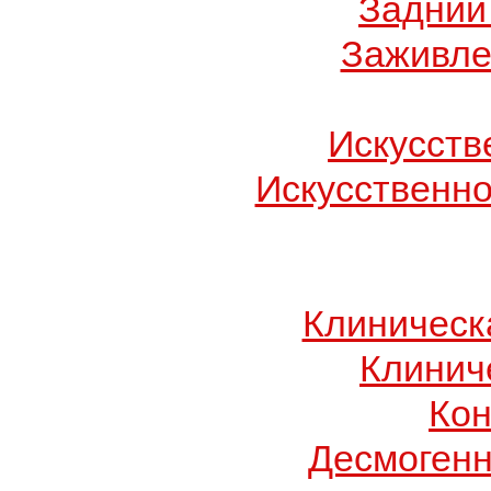
Задний
Заживле
Искусств
Искусственн
Клиническ
Клинич
Кон
Десмогенн