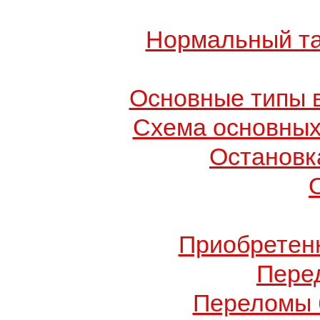
Нормальный та
Основные типы в
Схема основных
Остановк
Приобретен
Пере
Переломы 